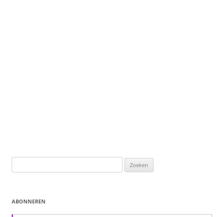
Zoeken
naar:
ABONNEREN