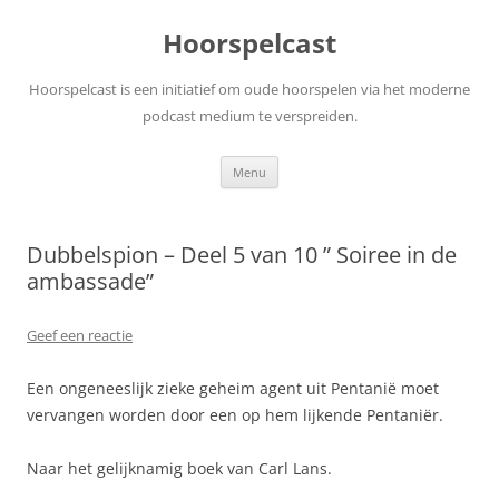
Ga
naar
Hoorspelcast
de
inhoud
Hoorspelcast is een initiatief om oude hoorspelen via het moderne
podcast medium te verspreiden.
Menu
Dubbelspion – Deel 5 van 10 ” Soiree in de
ambassade”
Geef een reactie
Een ongeneeslijk zieke geheim agent uit Pentanië moet
vervangen worden door een op hem lijkende Pentaniër.
Naar het gelijknamig boek van Carl Lans.