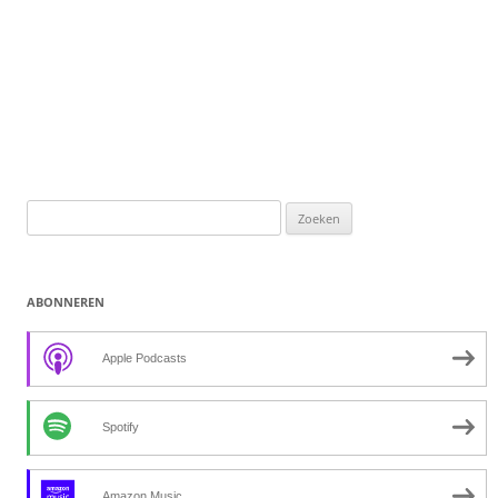
Zoeken
naar:
ABONNEREN
Apple Podcasts
Spotify
Amazon Music