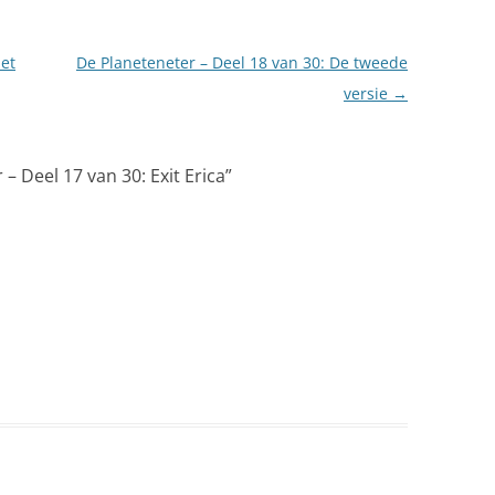
Het
De Planeteneter – Deel 18 van 30: De tweede
versie
→
– Deel 17 van 30: Exit Erica
”