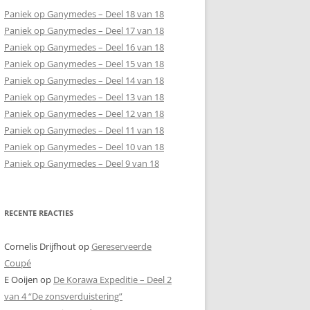
Paniek op Ganymedes – Deel 18 van 18
Paniek op Ganymedes – Deel 17 van 18
Paniek op Ganymedes – Deel 16 van 18
Paniek op Ganymedes – Deel 15 van 18
Paniek op Ganymedes – Deel 14 van 18
Paniek op Ganymedes – Deel 13 van 18
Paniek op Ganymedes – Deel 12 van 18
Paniek op Ganymedes – Deel 11 van 18
Paniek op Ganymedes – Deel 10 van 18
Paniek op Ganymedes – Deel 9 van 18
RECENTE REACTIES
Cornelis Drijfhout
op
Gereserveerde
Coupé
E Ooijen
op
De Korawa Expeditie – Deel 2
van 4 “De zonsverduistering”