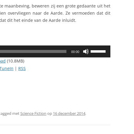
ote maanbeving, beweren zij een grote gedaante uit het
en overvliegen naar de Aarde. Ze vermoeden dat dit
t dit het einde van de Aarde inluidt.
Gebruik
00:00
Omhoog/Omlaag
oad
(10.8MB)
pijltoetsen
TuneIn
|
RSS
om
het
volume
te
verhogen
of
tagged met
Science Fiction
op
16 december 2014
.
te
verlagen.