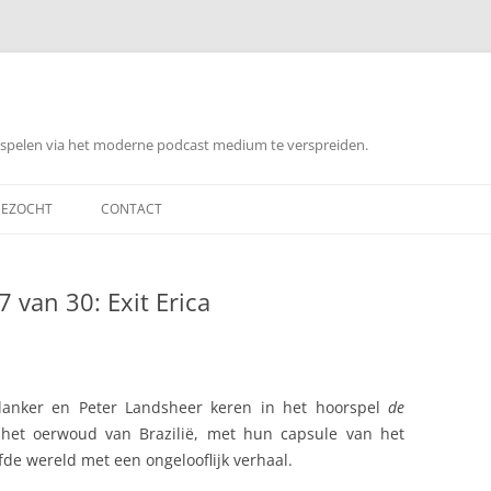
orspelen via het moderne podcast medium te verspreiden.
EZOCHT
CONTACT
 van 30: Exit Erica
Blanker en Peter Landsheer keren in het hoorspel
de
het oerwoud van Brazilië, met hun capsule van het
fde wereld met een ongelooflijk verhaal.