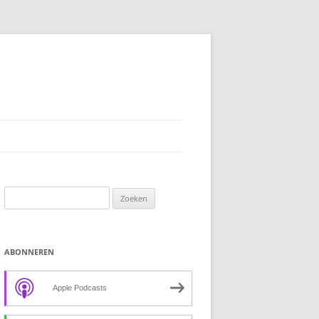
Zoeken
naar:
ABONNEREN
Apple Podcasts