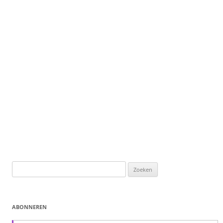
Zoeken
naar:
ABONNEREN