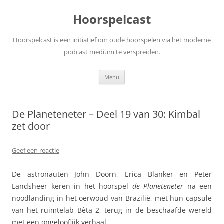
Ga
naar
Hoorspelcast
de
inhoud
Hoorspelcast is een initiatief om oude hoorspelen via het moderne
podcast medium te verspreiden.
Menu
De Planeteneter – Deel 19 van 30: Kimbal
zet door
Geef een reactie
De astronauten John Doorn, Erica Blanker en Peter
Landsheer keren in het hoorspel
de Planeteneter
na een
noodlanding in het oerwoud van Brazilië, met hun capsule
van het ruimtelab Bèta 2, terug in de beschaafde wereld
met een ongelooflijk verhaal.