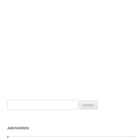
Zoeken
naar:
ABONNEREN