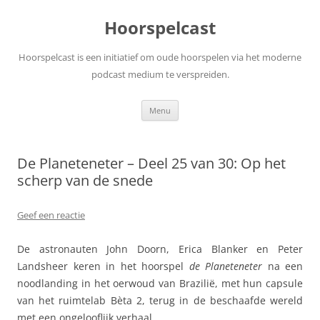
Ga
naar
Hoorspelcast
de
inhoud
Hoorspelcast is een initiatief om oude hoorspelen via het moderne
podcast medium te verspreiden.
Menu
De Planeteneter – Deel 25 van 30: Op het
scherp van de snede
Geef een reactie
De astronauten John Doorn, Erica Blanker en Peter
Landsheer keren in het hoorspel
de Planeteneter
na een
noodlanding in het oerwoud van Brazilië, met hun capsule
van het ruimtelab Bèta 2, terug in de beschaafde wereld
met een ongelooflijk verhaal.