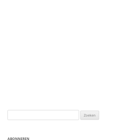
Zoeken
naar:
ABONNEREN