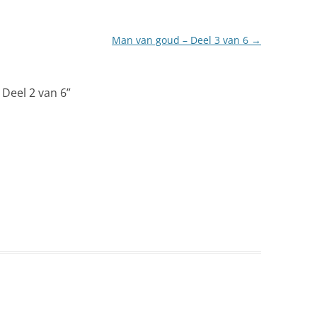
Man van goud – Deel 3 van 6
→
Deel 2 van 6
”