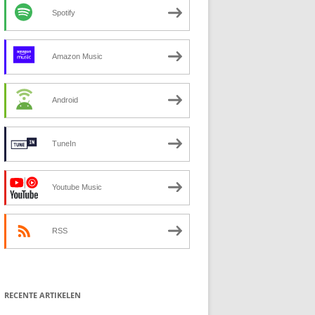
Spotify
Amazon Music
Android
TuneIn
Youtube Music
RSS
RECENTE ARTIKELEN