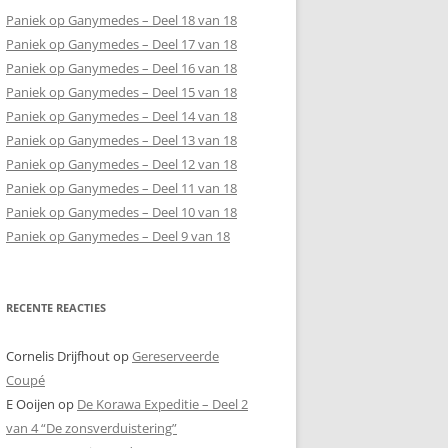
Paniek op Ganymedes – Deel 18 van 18
Paniek op Ganymedes – Deel 17 van 18
Paniek op Ganymedes – Deel 16 van 18
Paniek op Ganymedes – Deel 15 van 18
Paniek op Ganymedes – Deel 14 van 18
Paniek op Ganymedes – Deel 13 van 18
Paniek op Ganymedes – Deel 12 van 18
Paniek op Ganymedes – Deel 11 van 18
Paniek op Ganymedes – Deel 10 van 18
Paniek op Ganymedes – Deel 9 van 18
RECENTE REACTIES
Cornelis Drijfhout
op
Gereserveerde
Coupé
E Ooijen
op
De Korawa Expeditie – Deel 2
van 4 “De zonsverduistering”