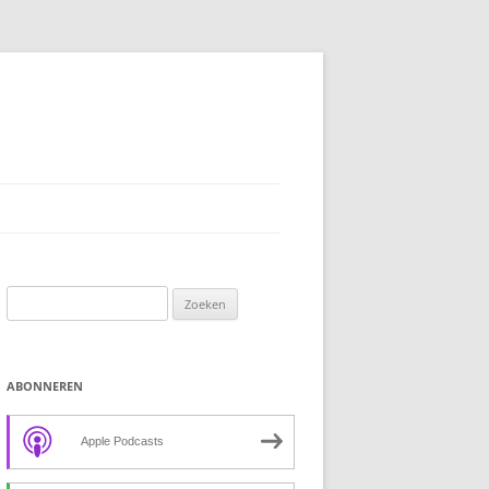
Zoeken
naar:
ABONNEREN
Apple Podcasts