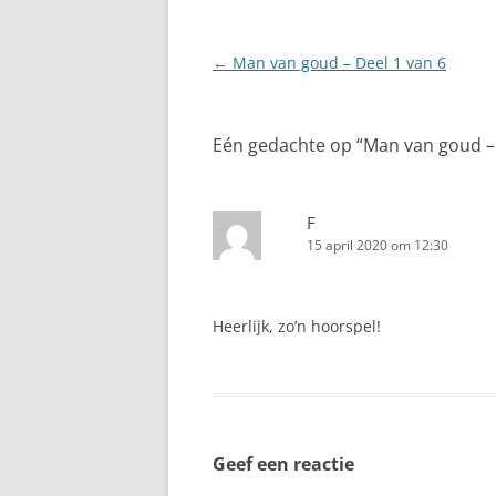
Berichtnavigatie
←
Man van goud – Deel 1 van 6
Eén gedachte op “
Man van goud – 
F
15 april 2020 om 12:30
Heerlijk, zo’n hoorspel!
Geef een reactie