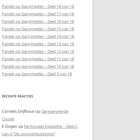
Paniek op Ganymedes – Deel 18 van 18
Paniek op Ganymedes – Deel 17 van 18
Paniek op Ganymedes – Deel 16 van 18
Paniek op Ganymedes – Deel 15 van 18
Paniek op Ganymedes – Deel 14 van 18
Paniek op Ganymedes – Deel 13 van 18
Paniek op Ganymedes – Deel 12 van 18
Paniek op Ganymedes – Deel 11 van 18
Paniek op Ganymedes – Deel 10 van 18
Paniek op Ganymedes – Deel 9 van 18
RECENTE REACTIES
Cornelis Drijfhout
op
Gereserveerde
Coupé
E Ooijen
op
De Korawa Expeditie – Deel 2
van 4 “De zonsverduistering”