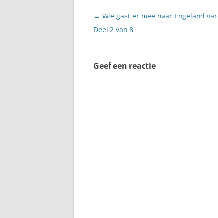
Berichtnavigatie
←
Wie gaat er mee naar Engeland var
Deel 2 van 8
Geef een reactie