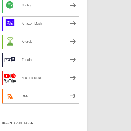
Spotify
Amazon Music
Android
TuneIn
Youtube Music
RSS
RECENTE ARTIKELEN