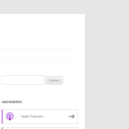
Zoeken
naar:
ABONNEREN
Apple Podcasts