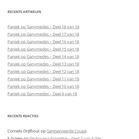
RECENTE ARTIKELEN
Paniek op Ganymedes – Deel 18 van 18
Paniek op Ganymedes – Deel 17 van 18
Paniek op Ganymedes – Deel 16 van 18
Paniek op Ganymedes – Deel 15 van 18
Paniek op Ganymedes – Deel 14 van 18
Paniek op Ganymedes – Deel 13 van 18
Paniek op Ganymedes – Deel 12 van 18
Paniek op Ganymedes – Deel 11 van 18
Paniek op Ganymedes – Deel 10 van 18
Paniek op Ganymedes – Deel 9 van 18
RECENTE REACTIES
Cornelis Drijfhout
op
Gereserveerde Coupé
E Ooijen
op
De Korawa Expeditie – Deel 2 van 4 “De