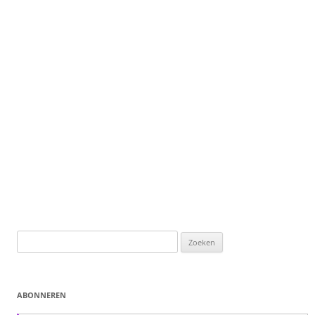
Zoeken
naar:
ABONNEREN