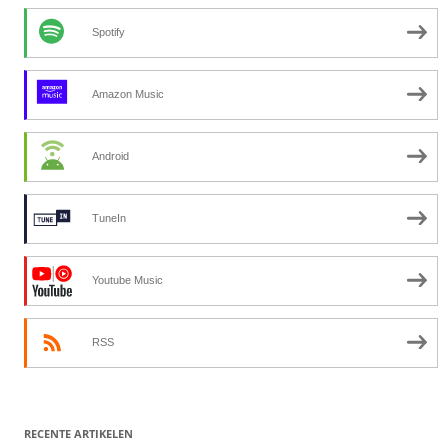
Spotify
Amazon Music
Android
TuneIn
Youtube Music
RSS
RECENTE ARTIKELEN