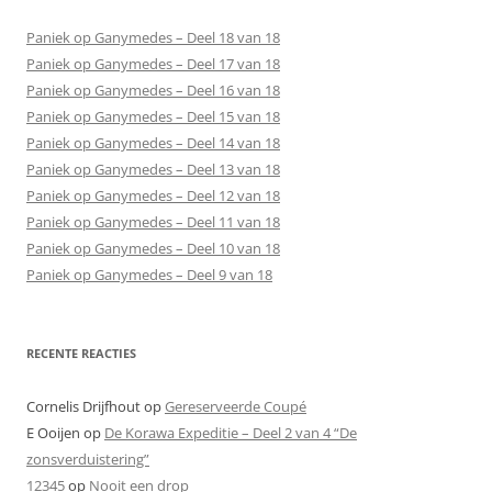
Paniek op Ganymedes – Deel 18 van 18
Paniek op Ganymedes – Deel 17 van 18
Paniek op Ganymedes – Deel 16 van 18
Paniek op Ganymedes – Deel 15 van 18
Paniek op Ganymedes – Deel 14 van 18
Paniek op Ganymedes – Deel 13 van 18
Paniek op Ganymedes – Deel 12 van 18
Paniek op Ganymedes – Deel 11 van 18
Paniek op Ganymedes – Deel 10 van 18
Paniek op Ganymedes – Deel 9 van 18
RECENTE REACTIES
Cornelis Drijfhout
op
Gereserveerde Coupé
E Ooijen
op
De Korawa Expeditie – Deel 2 van 4 “De
zonsverduistering”
12345
op
Nooit een drop