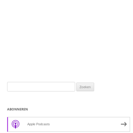
Zoeken
naar:
ABONNEREN
Apple Podcasts