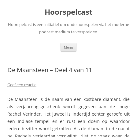
Ga
naar
Hoorspelcast
de
inhoud
Hoorspelcast is een initiatief om oude hoorspelen via het moderne
podcast medium te verspreiden.
Menu
De Maansteen – Deel 4 van 11
Geef een reactie
De Maansteen is de naam van een kostbare diamant, die
als verjaardagsgeschenk wordt gegeven aan de jonge
Rachel Verinder. Het juweel is indertijd echter geroofd uit
een Indiase tempel en er rust een doem op waardoor
iedere bezitter wordt getroffen. Als de diamant in de nacht
na Rachels verjaardag verdwijnt, rijst de vraag waar de