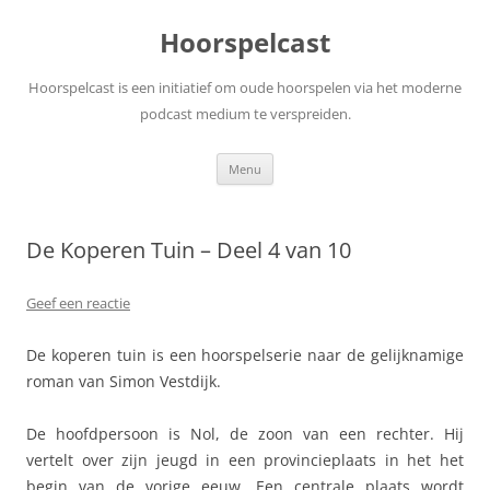
Ga
naar
Hoorspelcast
de
inhoud
Hoorspelcast is een initiatief om oude hoorspelen via het moderne
podcast medium te verspreiden.
Menu
De Koperen Tuin – Deel 4 van 10
Geef een reactie
De koperen tuin is een hoorspelserie naar de gelijknamige
roman van Simon Vestdijk.
De hoofdpersoon is Nol, de zoon van een rechter. Hij
vertelt over zijn jeugd in een provincieplaats in het het
begin van de vorige eeuw. Een centrale plaats wordt