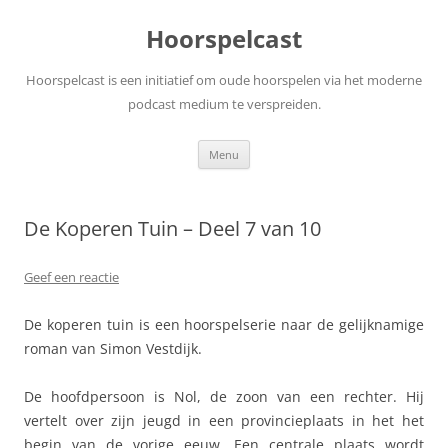
Ga
naar
Hoorspelcast
de
inhoud
Hoorspelcast is een initiatief om oude hoorspelen via het moderne
podcast medium te verspreiden.
Menu
De Koperen Tuin – Deel 7 van 10
Geef een reactie
De koperen tuin is een hoorspelserie naar de gelijknamige
roman van Simon Vestdijk.
De hoofdpersoon is Nol, de zoon van een rechter. Hij
vertelt over zijn jeugd in een provincieplaats in het het
begin van de vorige eeuw. Een centrale plaats wordt