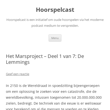
Ga
naar
Hoorspelcast
de
inhoud
Hoorspelcast is een initiatief om oude hoorspelen via het moderne
podcast medium te verspreiden.
Menu
Het Marsproject – Deel 1 van 7: De
Lemmings
Geef een reactie
In 2150 is de Wereldraad in spoedzitting bijeengeroepen
om een oplossing te zoeken voor een catastrofe, die de
wereldbevolking, intussen toegenomen tot 20.000.000.000
zielen, bedreigt. De techniek van die eeuw is er weliswaar
voor berekend om al die mensen te voeden en te kleden,