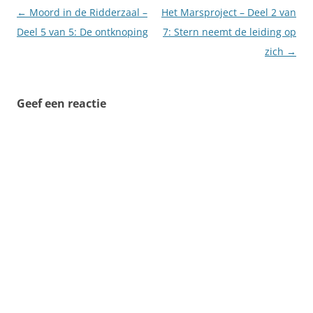
Berichtnavigatie
←
Moord in de Ridderzaal –
Het Marsproject – Deel 2 van
Deel 5 van 5: De ontknoping
7: Stern neemt de leiding op
zich
→
Geef een reactie