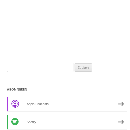
Zoeken
naar:
ABONNEREN
Apple Podcasts
Spotify