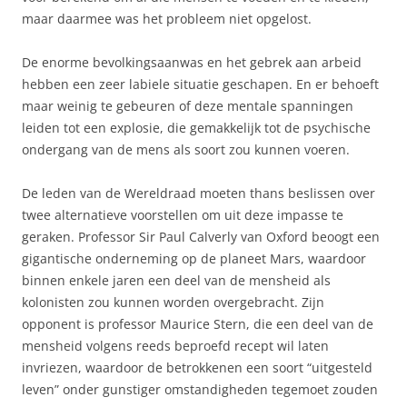
maar daarmee was het probleem niet opgelost.
De enorme bevolkingsaanwas en het gebrek aan arbeid
hebben een zeer labiele situatie geschapen. En er behoeft
maar weinig te gebeuren of deze mentale spanningen
leiden tot een explosie, die gemakkelijk tot de psychische
ondergang van de mens als soort zou kunnen voeren.
De leden van de Wereldraad moeten thans beslissen over
twee alternatieve voorstellen om uit deze impasse te
geraken. Professor Sir Paul Calverly van Oxford beoogt een
gigantische onderneming op de planeet Mars, waardoor
binnen enkele jaren een deel van de mensheid als
kolonisten zou kunnen worden overgebracht. Zijn
opponent is professor Maurice Stern, die een deel van de
mensheid volgens reeds beproefd recept wil laten
invriezen, waardoor de betrokkenen een soort “uitgesteld
leven” onder gunstiger omstandigheden tegemoet zouden