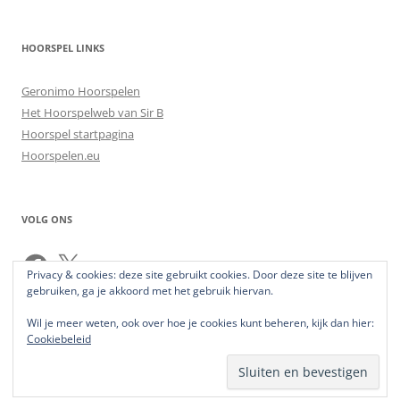
HOORSPEL LINKS
Geronimo Hoorspelen
Het Hoorspelweb van Sir B
Hoorspel startpagina
Hoorspelen.eu
VOLG ONS
Facebook
X
Privacy & cookies: deze site gebruikt cookies. Door deze site te blijven
gebruiken, ga je akkoord met het gebruik hiervan.
Wil je meer weten, ook over hoe je cookies kunt beheren, kijk dan hier:
Cookiebeleid
Ondersteund door WordPress