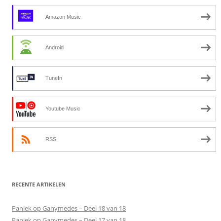
Amazon Music
Android
TuneIn
Youtube Music
RSS
RECENTE ARTIKELEN
Paniek op Ganymedes – Deel 18 van 18
Paniek op Ganymedes – Deel 17 van 18