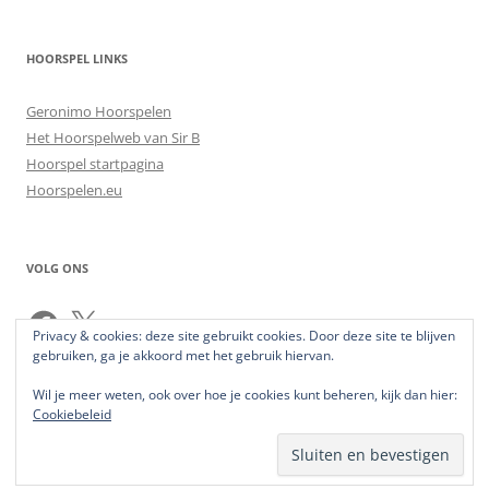
HOORSPEL LINKS
Geronimo Hoorspelen
Het Hoorspelweb van Sir B
Hoorspel startpagina
Hoorspelen.eu
VOLG ONS
Facebook
X
Privacy & cookies: deze site gebruikt cookies. Door deze site te blijven
gebruiken, ga je akkoord met het gebruik hiervan.
Wil je meer weten, ook over hoe je cookies kunt beheren, kijk dan hier:
Cookiebeleid
Ondersteund door WordPress