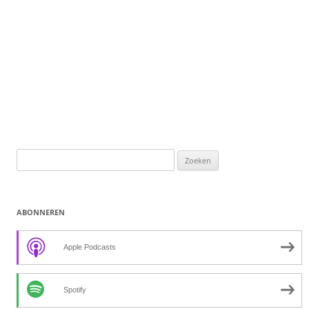
Zoeken
naar:
ABONNEREN
Apple Podcasts
Spotify