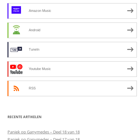
Amazon Music
Android
TuneIn
Youtube Music
RSS
RECENTE ARTIKELEN
Paniek op Ganymedes – Deel 18 van 18
Paniek op Ganymedes – Deel 17 van 18