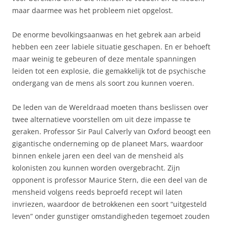
maar daarmee was het probleem niet opgelost.
De enorme bevolkingsaanwas en het gebrek aan arbeid
hebben een zeer labiele situatie geschapen. En er behoeft
maar weinig te gebeuren of deze mentale spanningen
leiden tot een explosie, die gemakkelijk tot de psychische
ondergang van de mens als soort zou kunnen voeren.
De leden van de Wereldraad moeten thans beslissen over
twee alternatieve voorstellen om uit deze impasse te
geraken. Professor Sir Paul Calverly van Oxford beoogt een
gigantische onderneming op de planeet Mars, waardoor
binnen enkele jaren een deel van de mensheid als
kolonisten zou kunnen worden overgebracht. Zijn
opponent is professor Maurice Stern, die een deel van de
mensheid volgens reeds beproefd recept wil laten
invriezen, waardoor de betrokkenen een soort “uitgesteld
leven” onder gunstiger omstandigheden tegemoet zouden