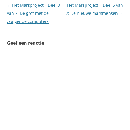
Berichtnavigatie
←
Het Marsproject – Deel 3
Het Marsproject – Deel 5 van
van 7: De grot met de
7: De nieuwe marsmensen
→
zwijgende computers
Geef een reactie