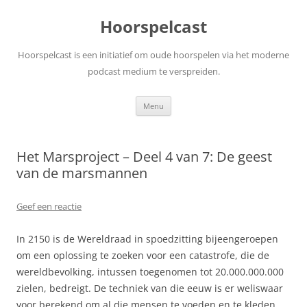
Ga
naar
Hoorspelcast
de
inhoud
Hoorspelcast is een initiatief om oude hoorspelen via het moderne
podcast medium te verspreiden.
Menu
Het Marsproject – Deel 4 van 7: De geest
van de marsmannen
Geef een reactie
In 2150 is de Wereldraad in spoedzitting bijeengeroepen
om een oplossing te zoeken voor een catastrofe, die de
wereldbevolking, intussen toegenomen tot 20.000.000.000
zielen, bedreigt. De techniek van die eeuw is er weliswaar
voor berekend om al die mensen te voeden en te kleden,