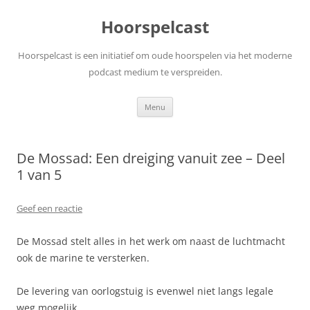
Ga
naar
Hoorspelcast
de
inhoud
Hoorspelcast is een initiatief om oude hoorspelen via het moderne
podcast medium te verspreiden.
Menu
De Mossad: Een dreiging vanuit zee – Deel
1 van 5
Geef een reactie
De Mossad stelt alles in het werk om naast de luchtmacht
ook de marine te versterken.
De levering van oorlogstuig is evenwel niet langs legale
weg mogelijk.