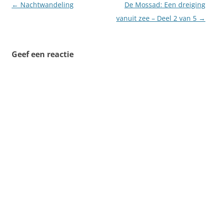
Berichtnavigatie
←
Nachtwandeling
De Mossad: Een dreiging
vanuit zee – Deel 2 van 5
→
Geef een reactie