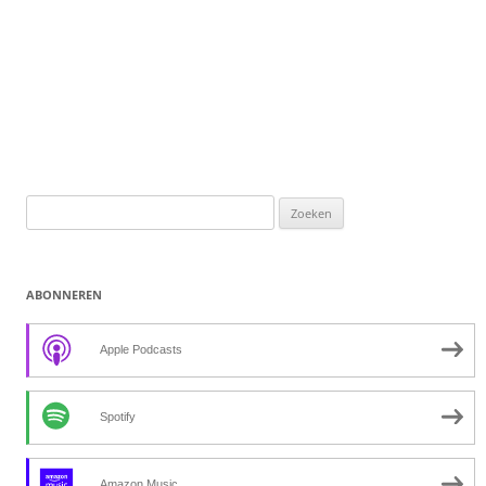
Zoeken
naar:
ABONNEREN
Apple Podcasts
Spotify
Amazon Music