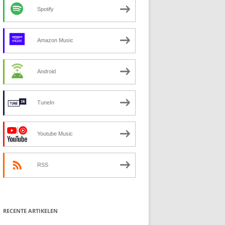
Spotify
Amazon Music
Android
TuneIn
Youtube Music
RSS
RECENTE ARTIKELEN