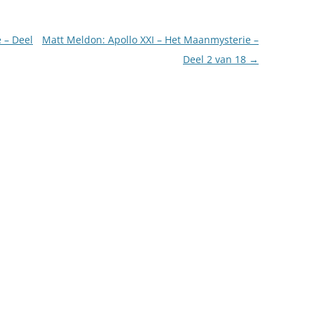
 – Deel
Matt Meldon: Apollo XXI – Het Maanmysterie –
Deel 2 van 18
→