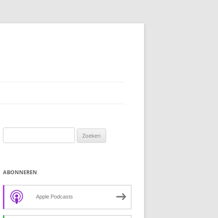
Zoeken
naar:
ABONNEREN
Apple Podcasts