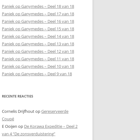
Paniek op Ganymedes – Deel 18 van 18
Paniek op Ganymedes – Deel 17 van 18
Paniek op Ganymedes – Deel 16 van 18
Paniek op Ganymedes – Deel 15 van 18
Paniek op Ganymedes – Deel 14 van 18
Paniek op Ganymedes – Deel 13 van 18
Paniek op Ganymedes – Deel 12 van 18
Paniek op Ganymedes – Deel 11 van 18
Paniek op Ganymedes – Deel 10 van 18
Paniek op Ganymedes – Deel 9 van 18
RECENTE REACTIES
Cornelis Drijfhout
op
Gereserveerde
Coupé
E Ooijen
op
De Korawa Expeditie – Deel 2
van 4 “De zonsverduistering”