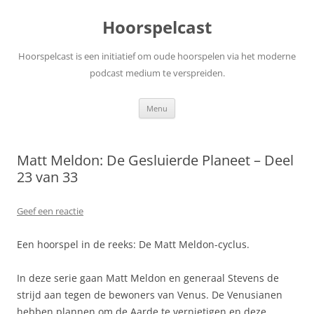
Ga
naar
Hoorspelcast
de
inhoud
Hoorspelcast is een initiatief om oude hoorspelen via het moderne
podcast medium te verspreiden.
Menu
Matt Meldon: De Gesluierde Planeet – Deel
23 van 33
Geef een reactie
Een hoorspel in de reeks: De Matt Meldon-cyclus.
In deze serie gaan Matt Meldon en generaal Stevens de
strijd aan tegen de bewoners van Venus. De Venusianen
hebben plannen om de Aarde te vernietigen en deze