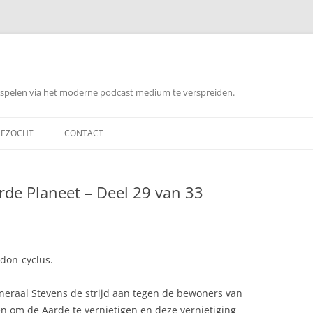
orspelen via het moderne podcast medium te verspreiden.
EZOCHT
CONTACT
rde Planeet – Deel 29 van 33
don-cyclus.
neraal Stevens de strijd aan tegen de bewoners van
 om de Aarde te vernietigen en deze vernietiging