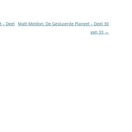
t – Deel
Matt Meldon: De Gesluierde Planeet – Deel 30
van 33
→