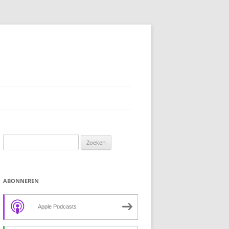
Zoeken
naar:
ABONNEREN
Apple Podcasts