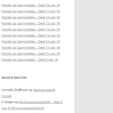
Paniek op Ganymedes – Deel 18 van 18
Paniek op Ganymedes – Deel 17 van 18
Paniek op Ganymedes – Deel 16 van 18
Paniek op Ganymedes – Deel 15 van 18
Paniek op Ganymedes – Deel 14 van 18
Paniek op Ganymedes – Deel 13 van 18
Paniek op Ganymedes – Deel 12 van 18
Paniek op Ganymedes – Deel 11 van 18
Paniek op Ganymedes – Deel 10 van 18
Paniek op Ganymedes – Deel 9 van 18
RECENTE REACTIES
Cornelis Drijfhout
op
Gereserveerde
Coupé
E Ooijen
op
De Korawa Expeditie – Deel 2
van 4 “De zonsverduistering”