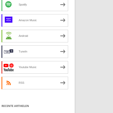
Spotify
Amazon Music
Android
TuneIn
Youtube Music
RSS
RECENTE ARTIKELEN