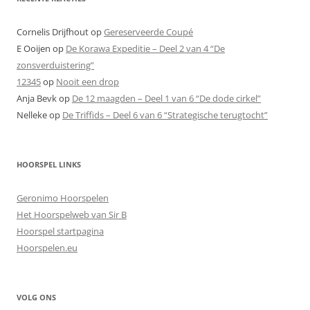
Cornelis Drijfhout
op
Gereserveerde Coupé
E Ooijen
op
De Korawa Expeditie – Deel 2 van 4 “De
zonsverduistering”
12345
op
Nooit een drop
Anja Bevk
op
De 12 maagden – Deel 1 van 6 “De dode cirkel”
Nelleke
op
De Triffids – Deel 6 van 6 “Strategische terugtocht”
HOORSPEL LINKS
Geronimo Hoorspelen
Het Hoorspelweb van Sir B
Hoorspel startpagina
Hoorspelen.eu
VOLG ONS