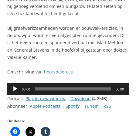
hij genoeg verdiend om een bungalow te laten zetten op
een stuk land wat hij heeft gekocht.
Bij graafwerkzaamheden worden er bouwvakkers ziek, in
de bouwput wordt er een afgesloten ruimte gevonden. Dit
is het begin van een spannend verhaal met Matt Meldon
en Generaal Stevens in de hoofdrol bijgestaan door dokter
Valerie Rainer.
Omschrijving van
hoorspelen.eu
.
Audiospeler
00:00
00:00
Podcast:
Play in new window
|
Download
(4.2MB)
Abonneer:
Apple Podcasts
|
Spotify
|
TuneIn
|
RSS
Dit delen: