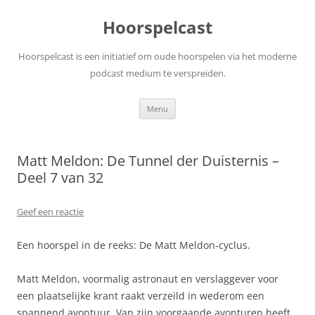
Ga
naar
Hoorspelcast
de
inhoud
Hoorspelcast is een initiatief om oude hoorspelen via het moderne
podcast medium te verspreiden.
Menu
Matt Meldon: De Tunnel der Duisternis –
Deel 7 van 32
Geef een reactie
Een hoorspel in de reeks: De Matt Meldon-cyclus.
Matt Meldon, voormalig astronaut en verslaggever voor
een plaatselijke krant raakt verzeild in wederom een
spannend avontuur. Van zijn voorgaande avonturen heeft