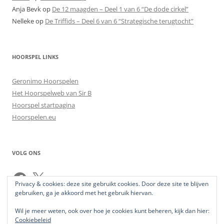
Anja Bevk
op
De 12 maagden – Deel 1 van 6 “De dode cirkel”
Nelleke
op
De Triffids – Deel 6 van 6 “Strategische terugtocht”
HOORSPEL LINKS
Geronimo Hoorspelen
Het Hoorspelweb van Sir B
Hoorspel startpagina
Hoorspelen.eu
VOLG ONS
Facebook
X
Privacy & cookies: deze site gebruikt cookies. Door deze site te blijven
gebruiken, ga je akkoord met het gebruik hiervan.
Wil je meer weten, ook over hoe je cookies kunt beheren, kijk dan hier:
Cookiebeleid