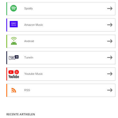
Spotify
Amazon Music
Android
TuneIn
Youtube Music
RSS
RECENTE ARTIKELEN