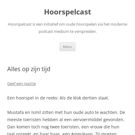
Ga
naar
Hoorspelcast
de
inhoud
Hoorspelcast is een initiatief om oude hoorspelen via het moderne
podcast medium te verspreiden.
Menu
Alles op zijn tijd
Geef een reactie
Een hoorspel in de reeks: Als de klok dertien slaat.
Mustafa en Ismil zitten met hun oude auto te wachten. De
meeste toeristen hebben al een vervoermiddel gevonden.
Dan komen toch nog twee toeristen, een vrouw die hun
taal spreekt, en haar baas, een Amerikaan. Zij moeten