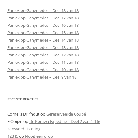
Paniek op Ganymedes – Deel 18 van 18
Paniek op Ganymedes – Deel 17 van 18
Paniek op Ganymedes – Deel 16 van 18
Paniek op Ganymedes – Deel 15 van 18
Paniek op Ganymedes – Deel 14 van 18
Paniek op Ganymedes – Deel 13 van 18
Paniek op Ganymedes – Deel 12 van 18
Paniek op Ganymedes – Deel 11 van 18
Paniek op Ganymedes – Deel 10 van 18
Paniek op Ganymedes – Deel 9 van 18
RECENTE REACTIES
Cornelis Drijfhout
op
Gereserveerde Coupé
E Ooijen
op
De Korawa Expeditie – Deel 2 van 4 “De
zonsverduistering”
12345
op
Nooit een drop