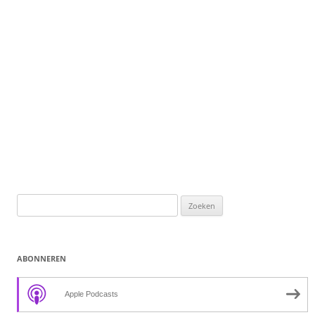
Zoeken
naar:
ABONNEREN
Apple Podcasts