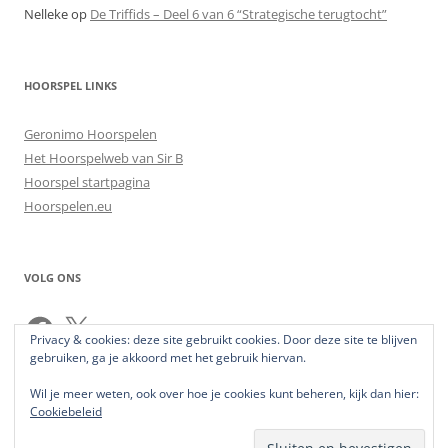
Nelleke
op
De Triffids – Deel 6 van 6 “Strategische terugtocht”
HOORSPEL LINKS
Geronimo Hoorspelen
Het Hoorspelweb van Sir B
Hoorspel startpagina
Hoorspelen.eu
VOLG ONS
Facebook
X
Privacy & cookies: deze site gebruikt cookies. Door deze site te blijven
gebruiken, ga je akkoord met het gebruik hiervan.
Wil je meer weten, ook over hoe je cookies kunt beheren, kijk dan hier:
Cookiebeleid