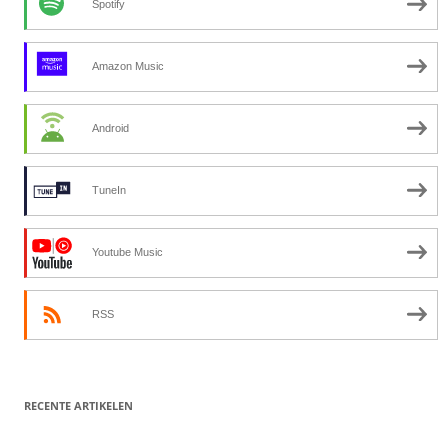
Spotify
Amazon Music
Android
TuneIn
Youtube Music
RSS
RECENTE ARTIKELEN