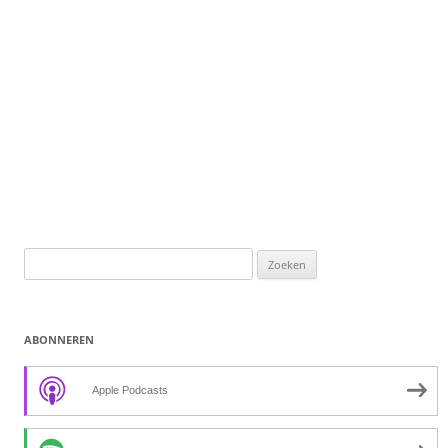
Zoeken
naar:
ABONNEREN
Apple Podcasts