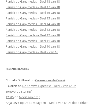
Paniek op Ganymedes – Deel 18 van 18
Paniek op Ganymedes – Deel 17 van 18
Paniek op Ganymedes – Deel 16 van 18
Paniek op Ganymedes – Deel 15 van 18
Paniek op Ganymedes – Deel 14 van 18
Paniek op Ganymedes – Deel 13 van 18
Paniek op Ganymedes – Deel 12 van 18
Paniek op Ganymedes – Deel 11 van 18
Paniek op Ganymedes – Deel 10 van 18
Paniek op Ganymedes – Deel 9 van 18
RECENTE REACTIES
Cornelis Drijfhout
op
Gereserveerde Coupé
E Ooijen
op
De Korawa Expeditie – Deel 2 van 4 “De
zonsverduistering”
12345
op
Nooit een drop
Anja Bevk
op
De 12 maagden – Deel 1 van 6 “De dode cirkel”