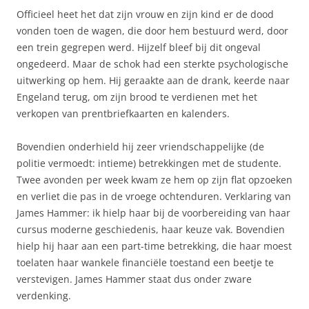
Officieel heet het dat zijn vrouw en zijn kind er de dood
vonden toen de wagen, die door hem bestuurd werd, door
een trein gegrepen werd. Hijzelf bleef bij dit ongeval
ongedeerd. Maar de schok had een sterkte psychologische
uitwerking op hem. Hij geraakte aan de drank, keerde naar
Engeland terug, om zijn brood te verdienen met het
verkopen van prentbriefkaarten en kalenders.
Bovendien onderhield hij zeer vriendschappelijke (de
politie vermoedt: intieme) betrekkingen met de studente.
Twee avonden per week kwam ze hem op zijn flat opzoeken
en verliet die pas in de vroege ochtenduren. Verklaring van
James Hammer: ik hielp haar bij de voorbereiding van haar
cursus moderne geschiedenis, haar keuze vak. Bovendien
hielp hij haar aan een part-time betrekking, die haar moest
toelaten haar wankele financiële toestand een beetje te
verstevigen. James Hammer staat dus onder zware
verdenking.