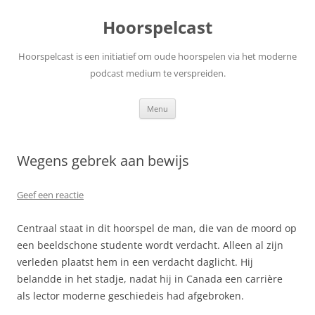
Ga
naar
Hoorspelcast
de
inhoud
Hoorspelcast is een initiatief om oude hoorspelen via het moderne
podcast medium te verspreiden.
Menu
Wegens gebrek aan bewijs
Geef een reactie
Centraal staat in dit hoorspel de man, die van de moord op
een beeldschone studente wordt verdacht. Alleen al zijn
verleden plaatst hem in een verdacht daglicht. Hij
belandde in het stadje, nadat hij in Canada een carrière
als lector moderne geschiedeis had afgebroken.