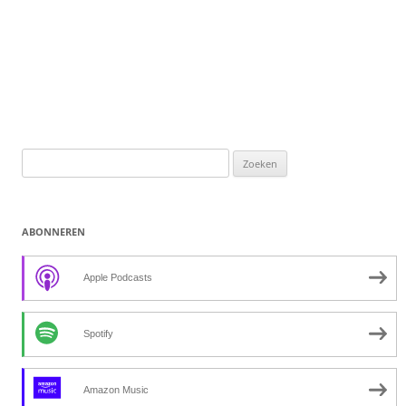
Zoeken
naar:
ABONNEREN
Apple Podcasts
Spotify
Amazon Music