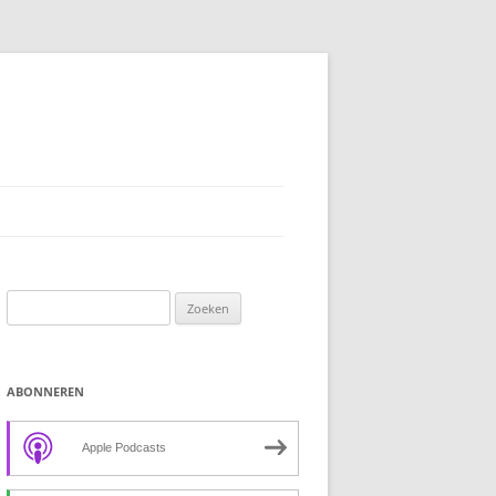
Zoeken
naar:
ABONNEREN
Apple Podcasts