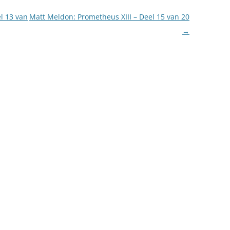
l 13 van
Matt Meldon: Prometheus XIII – Deel 15 van 20
→