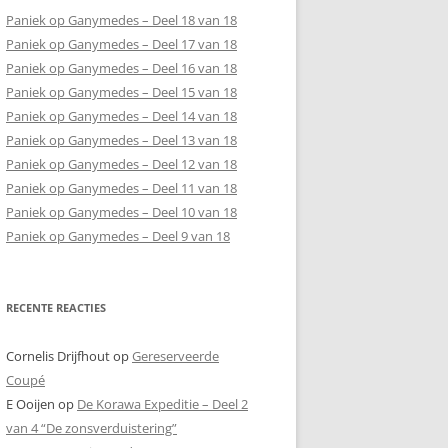
Paniek op Ganymedes – Deel 18 van 18
Paniek op Ganymedes – Deel 17 van 18
Paniek op Ganymedes – Deel 16 van 18
Paniek op Ganymedes – Deel 15 van 18
Paniek op Ganymedes – Deel 14 van 18
Paniek op Ganymedes – Deel 13 van 18
Paniek op Ganymedes – Deel 12 van 18
Paniek op Ganymedes – Deel 11 van 18
Paniek op Ganymedes – Deel 10 van 18
Paniek op Ganymedes – Deel 9 van 18
RECENTE REACTIES
Cornelis Drijfhout
op
Gereserveerde
Coupé
E Ooijen
op
De Korawa Expeditie – Deel 2
van 4 “De zonsverduistering”