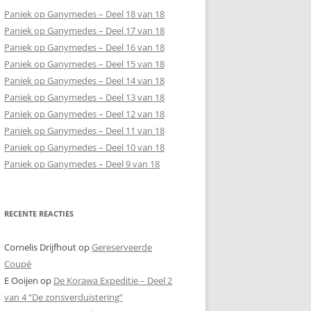
Paniek op Ganymedes – Deel 18 van 18
Paniek op Ganymedes – Deel 17 van 18
Paniek op Ganymedes – Deel 16 van 18
Paniek op Ganymedes – Deel 15 van 18
Paniek op Ganymedes – Deel 14 van 18
Paniek op Ganymedes – Deel 13 van 18
Paniek op Ganymedes – Deel 12 van 18
Paniek op Ganymedes – Deel 11 van 18
Paniek op Ganymedes – Deel 10 van 18
Paniek op Ganymedes – Deel 9 van 18
RECENTE REACTIES
Cornelis Drijfhout
op
Gereserveerde
Coupé
E Ooijen
op
De Korawa Expeditie – Deel 2
van 4 “De zonsverduistering”