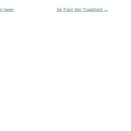
en twee
De Trein Der Traagheid
→