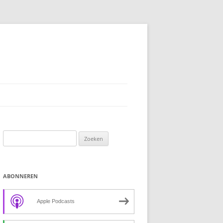
Zoeken
naar:
ABONNEREN
Apple Podcasts