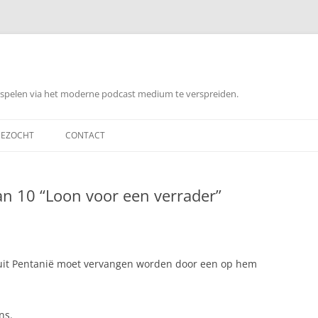
orspelen via het moderne podcast medium te verspreiden.
EZOCHT
CONTACT
an 10 “Loon voor een verrader”
 uit Pentanië moet vervangen worden door een op hem
ns.