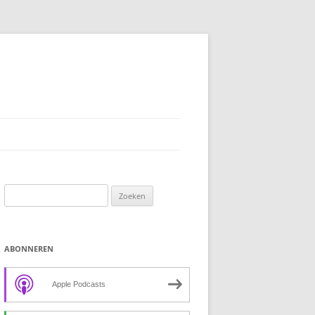
Zoeken
naar:
ABONNEREN
Apple Podcasts