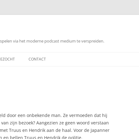
orspelen via het moderne podcast medium te verspreiden.
EZOCHT
CONTACT
beld door een onbekende man. Ze vermoeden dat hij
n van zijn bezoek? Aangezien ze geen woord verstaan
 met Truus en Hendrik aan de haal. Voor de Japanner
n en bellen Truus en Hendrik de politie.