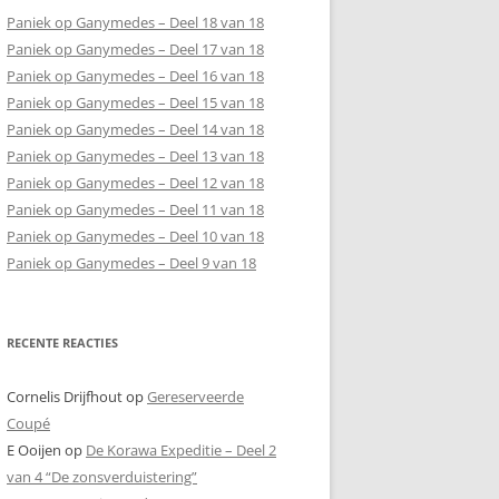
Paniek op Ganymedes – Deel 18 van 18
Paniek op Ganymedes – Deel 17 van 18
Paniek op Ganymedes – Deel 16 van 18
Paniek op Ganymedes – Deel 15 van 18
Paniek op Ganymedes – Deel 14 van 18
Paniek op Ganymedes – Deel 13 van 18
Paniek op Ganymedes – Deel 12 van 18
Paniek op Ganymedes – Deel 11 van 18
Paniek op Ganymedes – Deel 10 van 18
Paniek op Ganymedes – Deel 9 van 18
RECENTE REACTIES
Cornelis Drijfhout
op
Gereserveerde
Coupé
E Ooijen
op
De Korawa Expeditie – Deel 2
van 4 “De zonsverduistering”