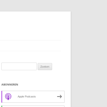
Zoeken
naar:
ABONNEREN
Apple Podcasts