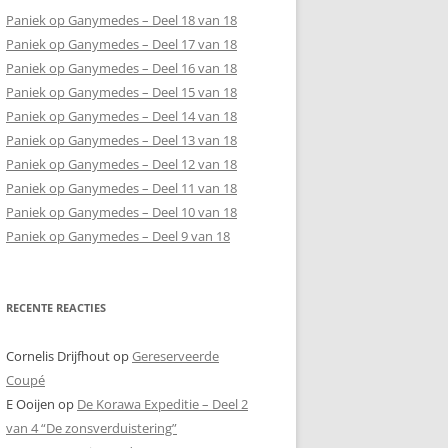
Paniek op Ganymedes – Deel 18 van 18
Paniek op Ganymedes – Deel 17 van 18
Paniek op Ganymedes – Deel 16 van 18
Paniek op Ganymedes – Deel 15 van 18
Paniek op Ganymedes – Deel 14 van 18
Paniek op Ganymedes – Deel 13 van 18
Paniek op Ganymedes – Deel 12 van 18
Paniek op Ganymedes – Deel 11 van 18
Paniek op Ganymedes – Deel 10 van 18
Paniek op Ganymedes – Deel 9 van 18
RECENTE REACTIES
Cornelis Drijfhout
op
Gereserveerde
Coupé
E Ooijen
op
De Korawa Expeditie – Deel 2
van 4 “De zonsverduistering”