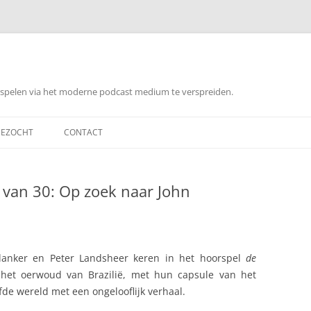
orspelen via het moderne podcast medium te verspreiden.
EZOCHT
CONTACT
 van 30: Op zoek naar John
Blanker en Peter Landsheer keren in het hoorspel
de
het oerwoud van Brazilië, met hun capsule van het
fde wereld met een ongelooflijk verhaal.