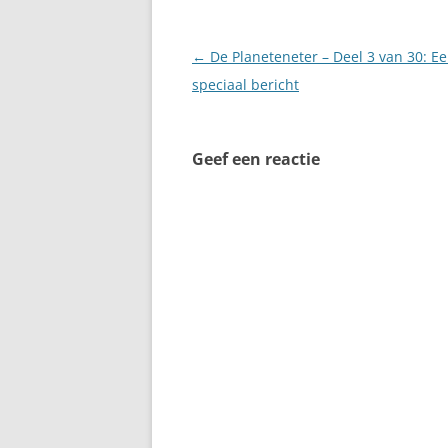
Berichtnavigatie
←
De Planeteneter – Deel 3 van 30: E
speciaal bericht
Geef een reactie