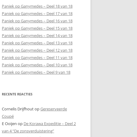
Paniek op Ganymedes – Deel 18 van 18
Paniek op Ganymedes – Deel 17 van 18
Paniek op Ganymedes – Deel 16 van 18
Paniek op Ganymedes – Deel 15 van 18
Paniek op Ganymedes – Deel 14 van 18
Paniek op Ganymedes – Deel 13 van 18
Paniek op Ganymedes – Deel 12 van 18
Paniek op Ganymedes – Deel 11 van 18
Paniek op Ganymedes – Deel 10 van 18
Paniek op Ganymedes – Deel 9 van 18
RECENTE REACTIES
Cornelis Drijfhout
op
Gereserveerde
Coupé
E Ooijen
op
De Korawa Expeditie – Deel 2
van 4 “De zonsverduistering”