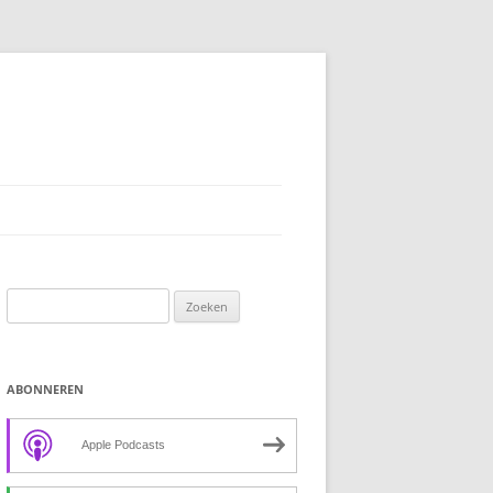
Zoeken
naar:
ABONNEREN
Apple Podcasts