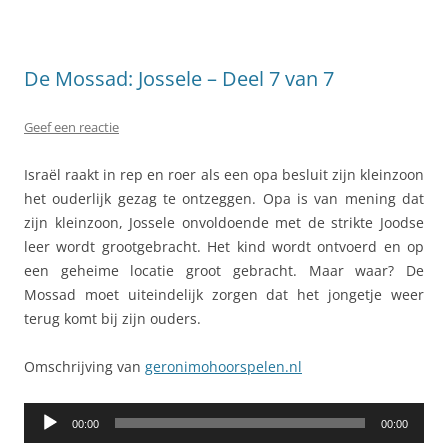
De Mossad: Jossele – Deel 7 van 7
Geef een reactie
Israël raakt in rep en roer als een opa besluit zijn kleinzoon
het ouderlijk gezag te ontzeggen. Opa is van mening dat
zijn kleinzoon, Jossele onvoldoende met de strikte Joodse
leer wordt grootgebracht. Het kind wordt ontvoerd en op
een geheime locatie groot gebracht. Maar waar? De
Mossad moet uiteindelijk zorgen dat het jongetje weer
terug komt bij zijn ouders.
Omschrijving van
geronimohoorspelen.nl
Audiospeler
00:00
00:00