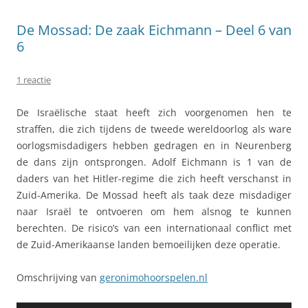
De Mossad: De zaak Eichmann – Deel 6 van
6
1 reactie
De Israëlische staat heeft zich voorgenomen hen te
straffen, die zich tijdens de tweede wereldoorlog als ware
oorlogsmisdadigers hebben gedragen en in Neurenberg
de dans zijn ontsprongen. Adolf Eichmann is 1 van de
daders van het Hitler-regime die zich heeft verschanst in
Zuid-Amerika. De Mossad heeft als taak deze misdadiger
naar Israël te ontvoeren om hem alsnog te kunnen
berechten. De risico’s van een internationaal conflict met
de Zuid-Amerikaanse landen bemoeilijken deze operatie.
Omschrijving van
geronimohoorspelen.nl