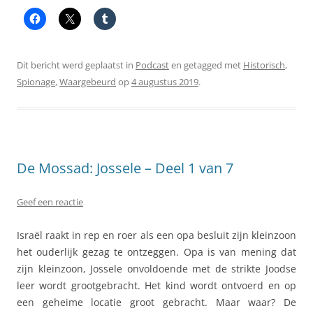
Dit bericht werd geplaatst in
Podcast
en getagged met
Historisch
,
Spionage
,
Waargebeurd
op
4 augustus 2019
.
De Mossad: Jossele – Deel 1 van 7
Geef een reactie
Israël raakt in rep en roer als een opa besluit zijn kleinzoon
het ouderlijk gezag te ontzeggen. Opa is van mening dat
zijn kleinzoon, Jossele onvoldoende met de strikte Joodse
leer wordt grootgebracht. Het kind wordt ontvoerd en op
een geheime locatie groot gebracht. Maar waar? De