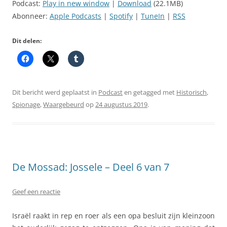
Podcast:
Play in new window
|
Download
(22.1MB)
Abonneer:
Apple Podcasts
|
Spotify
|
TuneIn
|
RSS
Dit delen:
Dit bericht werd geplaatst in
Podcast
en getagged met
Historisch
,
Spionage
,
Waargebeurd
op
24 augustus 2019
.
De Mossad: Jossele – Deel 6 van 7
Geef een reactie
Israël raakt in rep en roer als een opa besluit zijn kleinzoon