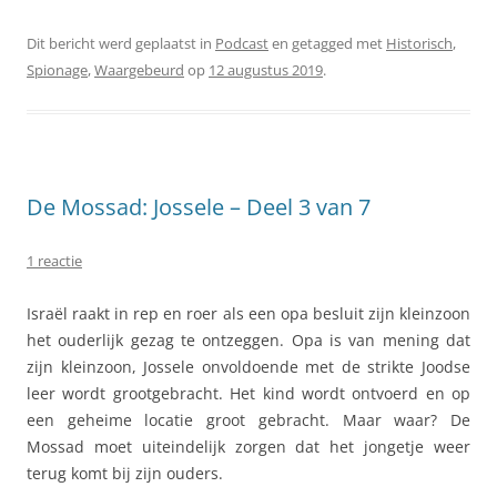
Dit bericht werd geplaatst in
Podcast
en getagged met
Historisch
,
Spionage
,
Waargebeurd
op
12 augustus 2019
.
De Mossad: Jossele – Deel 3 van 7
1 reactie
Israël raakt in rep en roer als een opa besluit zijn kleinzoon
het ouderlijk gezag te ontzeggen. Opa is van mening dat
zijn kleinzoon, Jossele onvoldoende met de strikte Joodse
leer wordt grootgebracht. Het kind wordt ontvoerd en op
een geheime locatie groot gebracht. Maar waar? De
Mossad moet uiteindelijk zorgen dat het jongetje weer
terug komt bij zijn ouders.