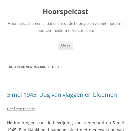
Ga
naar
Hoorspelcast
de
inhoud
Hoorspelcast is een initiatief om oude hoorspelen via het moderne
podcast medium te verspreiden.
Menu
TAG ARCHIEVEN:
WAARGEBEURD
5 mei 1945. Dag van vlaggen en bloemen
Geef een reactie
Herinneringen aan de bevrijding van Nederland op 5 mei
1945. Een klankbeeld samengesteld met medewerking van