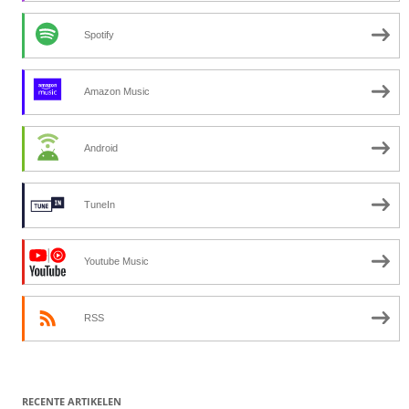
Spotify
Amazon Music
Android
TuneIn
Youtube Music
RSS
RECENTE ARTIKELEN