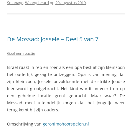
Spionage
,
Waargebeurd
op
20 augustus 2019
.
De Mossad: Jossele – Deel 5 van 7
Geef een reactie
Israël raakt in rep en roer als een opa besluit zijn kleinzoon
het ouderlijk gezag te ontzeggen. Opa is van mening dat
zijn kleinzoon, Jossele onvoldoende met de strikte Joodse
leer wordt grootgebracht. Het kind wordt ontvoerd en op
een geheime locatie groot gebracht. Maar waar? De
Mossad moet uiteindelijk zorgen dat het jongetje weer
terug komt bij zijn ouders.
Omschrijving van
geronimohoorspelen.nl