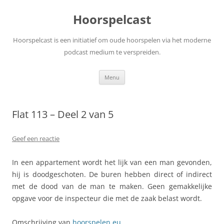
Ga
naar
Hoorspelcast
de
inhoud
Hoorspelcast is een initiatief om oude hoorspelen via het moderne
podcast medium te verspreiden.
Menu
Flat 113 – Deel 2 van 5
Geef een reactie
In een appartement wordt het lijk van een man gevonden,
hij is doodgeschoten. De buren hebben direct of indirect
met de dood van de man te maken. Geen gemakkelijke
opgave voor de inspecteur die met de zaak belast wordt.
Omschrijving van
hoorspelen.eu