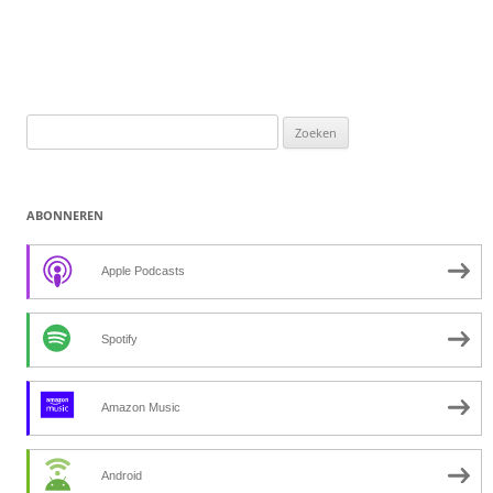
Zoeken
naar:
ABONNEREN
Apple Podcasts
Spotify
Amazon Music
Android