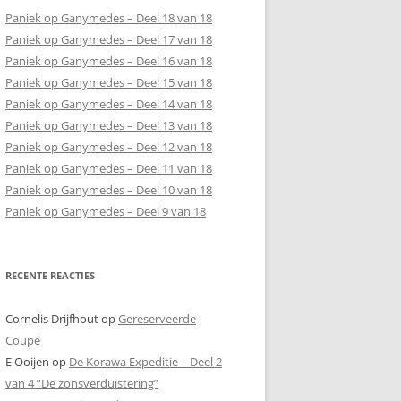
Paniek op Ganymedes – Deel 18 van 18
Paniek op Ganymedes – Deel 17 van 18
Paniek op Ganymedes – Deel 16 van 18
Paniek op Ganymedes – Deel 15 van 18
Paniek op Ganymedes – Deel 14 van 18
Paniek op Ganymedes – Deel 13 van 18
Paniek op Ganymedes – Deel 12 van 18
Paniek op Ganymedes – Deel 11 van 18
Paniek op Ganymedes – Deel 10 van 18
Paniek op Ganymedes – Deel 9 van 18
RECENTE REACTIES
Cornelis Drijfhout
op
Gereserveerde
Coupé
E Ooijen
op
De Korawa Expeditie – Deel 2
van 4 “De zonsverduistering”