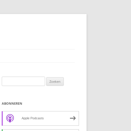
Zoeken
naar:
ABONNEREN
Apple Podcasts