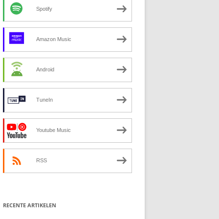
Spotify
Amazon Music
Android
TuneIn
Youtube Music
RSS
RECENTE ARTIKELEN