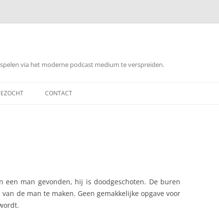
orspelen via het moderne podcast medium te verspreiden.
EZOCHT
CONTACT
an een man gevonden, hij is doodgeschoten. De buren
d van de man te maken. Geen gemakkelijke opgave voor
wordt.