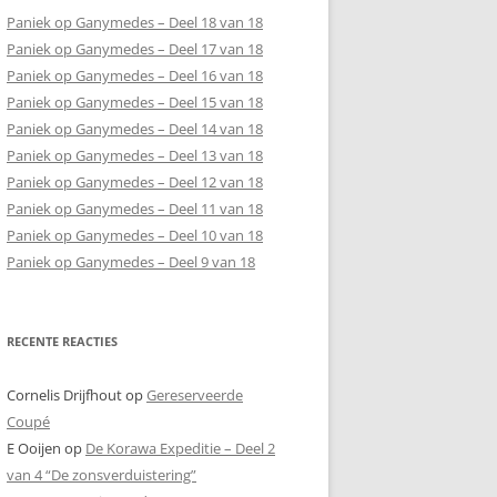
Paniek op Ganymedes – Deel 18 van 18
Paniek op Ganymedes – Deel 17 van 18
Paniek op Ganymedes – Deel 16 van 18
Paniek op Ganymedes – Deel 15 van 18
Paniek op Ganymedes – Deel 14 van 18
Paniek op Ganymedes – Deel 13 van 18
Paniek op Ganymedes – Deel 12 van 18
Paniek op Ganymedes – Deel 11 van 18
Paniek op Ganymedes – Deel 10 van 18
Paniek op Ganymedes – Deel 9 van 18
RECENTE REACTIES
Cornelis Drijfhout
op
Gereserveerde
Coupé
E Ooijen
op
De Korawa Expeditie – Deel 2
van 4 “De zonsverduistering”