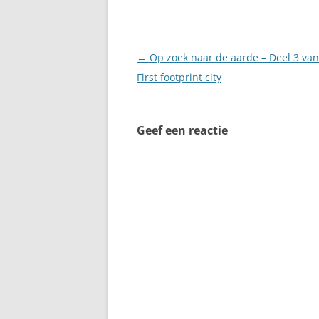
Berichtnavigatie
←
Op zoek naar de aarde – Deel 3 van
First footprint city
Geef een reactie