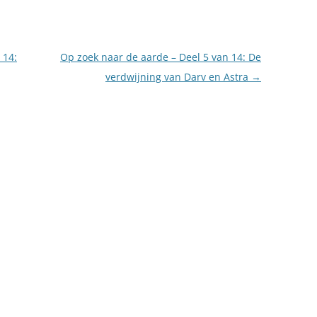
 14:
Op zoek naar de aarde – Deel 5 van 14: De
verdwijning van Darv en Astra
→