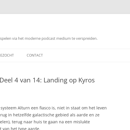
orspelen via het moderne podcast medium te verspreiden.
EZOCHT
CONTACT
Deel 4 van 14: Landing op Kyros
ysteem Alturn een fiasco is, niet in staat om het leven
rug in hetzelfde galactische gebied als aarde en ze
elen), terug naar huis te gaan na een mislukte
t van het type aarde.