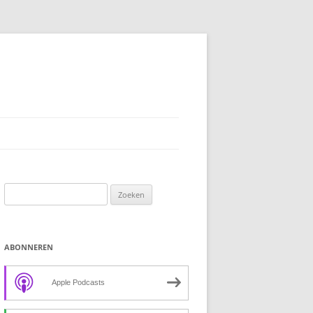
Zoeken
naar:
ABONNEREN
Apple Podcasts