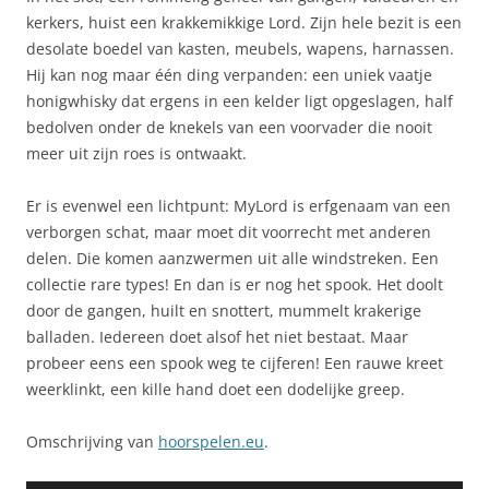
kerkers, huist een krakkemikkige Lord. Zijn hele bezit is een
desolate boedel van kasten, meubels, wapens, harnassen.
Hij kan nog maar één ding verpanden: een uniek vaatje
honigwhisky dat ergens in een kelder ligt opgeslagen, half
bedolven onder de knekels van een voorvader die nooit
meer uit zijn roes is ontwaakt.
Er is evenwel een lichtpunt: MyLord is erfgenaam van een
verborgen schat, maar moet dit voorrecht met anderen
delen. Die komen aanzwermen uit alle windstreken. Een
collectie rare types! En dan is er nog het spook. Het doolt
door de gangen, huilt en snottert, mummelt krakerige
balladen. Iedereen doet alsof het niet bestaat. Maar
probeer eens een spook weg te cijferen! Een rauwe kreet
weerklinkt, een kille hand doet een dodelijke greep.
Omschrijving van
hoorspelen.eu
.