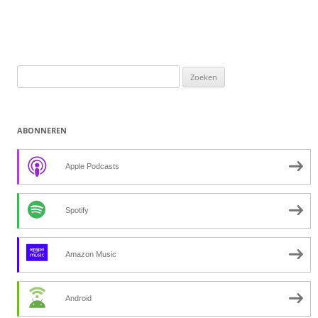
Zoeken
naar:
ABONNEREN
Apple Podcasts
Spotify
Amazon Music
Android